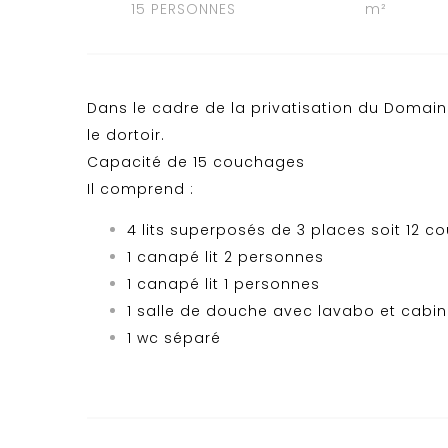
15 PERSONNES
m²
Dans le cadre de la privatisation du Domain
le dortoir.
Capacité de 15 couchages
Il comprend :
4 lits superposés de 3 places soit 12 
1 canapé lit 2 personnes
1 canapé lit 1 personnes
1 salle de douche avec lavabo et cabi
1 wc séparé