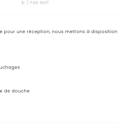
€ / PAR NUIT
e pour une réception, nous mettons à disposition
couchages
ne de douche