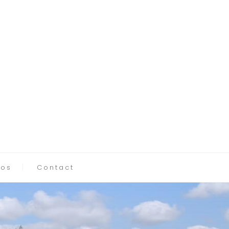
tos
Contact