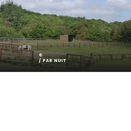
€
/ PAR NUIT